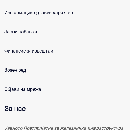
Информации од јавен карактер
Јавни набавки
Финансиски извештаи
Возен ред
Објави на мрежа
За нас
Јавното Претпријатие за железничка инфраструктура