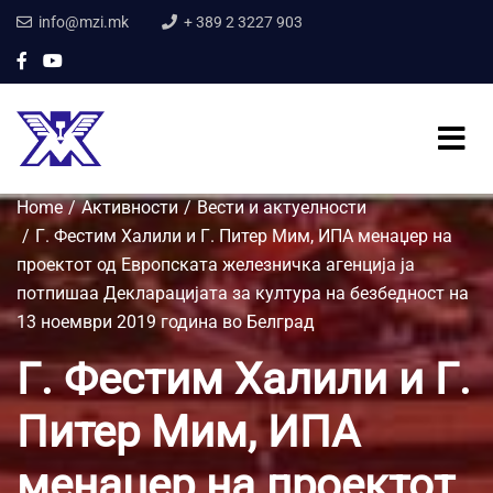
info@mzi.mk
+ 389 2 3227 903
Home
Активности
Вести и актуелности
Г. Фестим Халили и Г. Питер Мим, ИПА менаџер на
проектот од Европската железничка агенција ја
потпишаа Декларацијата за култура на безбедност на
13 ноември 2019 година во Белград
Г. Фестим Халили и Г.
Питер Мим, ИПА
менаџер на проектот