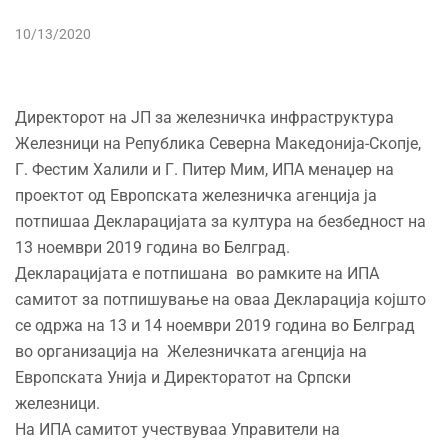
10/13/2020
Директорот на ЈП за железничка инфраструктура
Железници на Република Северна Македонија-Скопје,
Г. Фестим Халили и Г. Питер Мим, ИПА менаџер на
проектот од Европската железничка агенција ја
потпишаа Декларацијата за култура на безбедност на
13 ноември 2019 година во Белград.
Декларацијата е потпишана во рамките на ИПА
самитот за потпишување на оваа Декларација којшто
се одржа на 13 и 14 ноември 2019 година во Белград
во организација на Железничката агенција на
Европската Унија и Директоратот на Српски
железници.
На ИПА самитот учествуваа Управители на